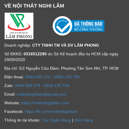
VỀ NỘI THẤT NGHI LÂM
Doanh nghiệp:
CTY TNHH TM VÀ DV LÂM PHONG
Số ĐKKD:
0316512290
do Sở Kế hoạch đầu tư HCM cấp ngày
29/09/2020
Địa chỉ: 5/2 Nguyễn Cửu Đàm, Phường Tân Sơn Nhì, TP. HCM
Ðiện thoại:
0944 690 379 - 0934 139 799
Zalo:
0944 690 379 - 0934 139 799
Email:
noithatnghilam@gmail.com
Website:
https://noithatnghilam.com
Facebook:
https://fb.com/noithatnghilam
Thông tin tài khoản:
Các Ngân Hàng
|
Đơn Hàng