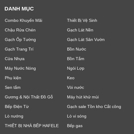
DANH MỤC
Combo Khuyến Mãi
Thiết Bị Vệ Sinh
Chậu Rửa Chén
Gạch Lát Nền
Gạch Ốp Tường
Gạch Lát Sân Vườn
Gạch Trang Trí
Bồn Nước
Cửa Nhựa
Bồn Tắm
Máy Nước Nóng
Ngói Lợp
Phụ kiện
Keo
Sen tắm
Vòi nước
Gương & Nội Thất Đồ Gỗ
Máy hút khử mùi
Bếp Điện Từ
Gạch sale Tồn kho Cắt công
Lò nướng
Lò vi sóng
THIẾT BỊ NHÀ BẾP HAFELE
Bếp gas