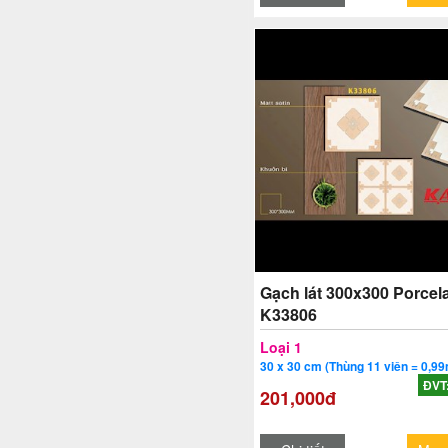
Gạch lát 300x300 Porcela
K33806
Loại 1
30 x 30 cm (Thùng 11 viên = 0,99
ĐVT
201,000đ