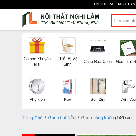
TIN TỨC
NGHI LÂ
Combo Khuyến
Thiết Bị Vệ
Chậu Rửa Chén
Gạch Lát 
Mãi
Sinh
Phụ kiện
Keo
Sen tắm
Vòi nước
Trang Chủ
Gạch Lát Nền
Gạch hãng khác
(140 sp)
/
/