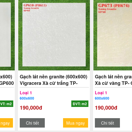
0x600)
Gạch lát nền granite (600x600)
Gạch lát nền gra
 GP600
Vigracera Xà cừ trắng TP-
Xà cừ vàng TP-
GP610
Loại 1
Loại 1
600x600
600x600
VT: m2
ĐVT: m2
190,000đ
190,000đ
 ngay
Chi tiết
Mua ngay
Chi tiết