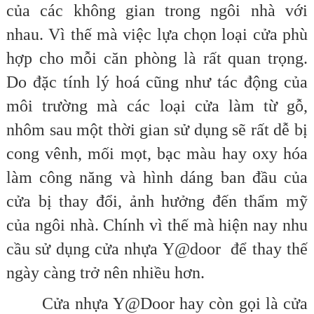
của các không gian trong ngôi nhà với
nhau. Vì thế mà việc lựa chọn loại cửa phù
hợp cho mỗi căn phòng là rất quan trọng.
Do đặc tính lý hoá cũng như tác động của
môi trường mà các loại cửa làm từ gỗ,
nhôm sau một thời gian sử dụng sẽ rất dễ bị
cong vênh, mối mọt, bạc màu hay oxy hóa
làm công năng và hình dáng ban đầu của
cửa bị thay đổi, ảnh hưởng đến thẩm mỹ
của ngôi nhà. Chính vì thế mà hiện nay nhu
cầu sử dụng cửa nhựa Y@door để thay thế
ngày càng trở nên nhiều hơn.
Cửa nhựa Y@Door hay còn gọi là cửa