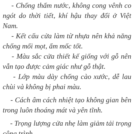
- Chống thấm nước, không cong vênh co
ngót do thời tiết, khí hậu thay đổi ở Việt
Nam.
- Kết cấu cửa làm từ nhựa nên khả năng
chống mối mọt, ẩm mốc tốt.
- Màu sắc cửa thiết kế giống với gỗ nên
vẫn tạo được cảm giác như gỗ thật.
- Lớp màu dày chống cào xước, dễ lau
chùi và không bị phai màu.
- Cách âm cách nhiệt tạo không gian bên
trong luôn thoáng mát và yên tĩnh.
- Trọng lượng cửa nhẹ làm giảm tải trọng
công trình.