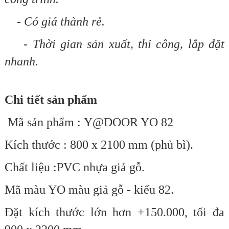
- Có giá thành rẻ.
- Thời gian sản xuất, thi công, lắp đặt
nhanh.
Chi tiết sản phẩm
Mã sản phẩm : Y@DOOR YO 82
Kích thước : 800 x 2100 mm (phủ bì).
Chất liệu :PVC nhựa giả gỗ.
Mã màu YO màu giả gỗ - kiểu 82.
Đặt kích thước lớn hơn +150.000,
tối đa