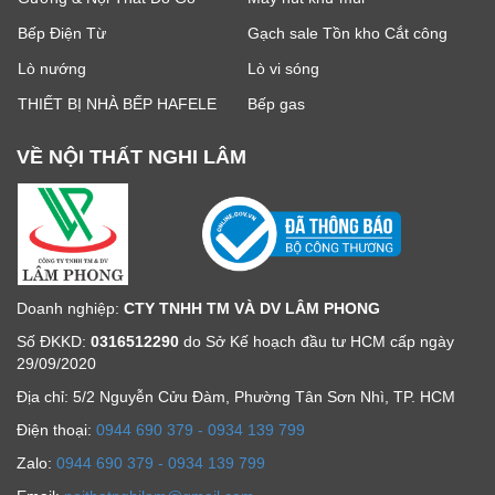
Bếp Điện Từ
Gạch sale Tồn kho Cắt công
Lò nướng
Lò vi sóng
THIẾT BỊ NHÀ BẾP HAFELE
Bếp gas
VỀ NỘI THẤT NGHI LÂM
Doanh nghiệp:
CTY TNHH TM VÀ DV LÂM PHONG
Số ĐKKD:
0316512290
do Sở Kế hoạch đầu tư HCM cấp ngày
29/09/2020
Địa chỉ: 5/2 Nguyễn Cửu Đàm, Phường Tân Sơn Nhì, TP. HCM
Ðiện thoại:
0944 690 379 - 0934 139 799
Zalo:
0944 690 379 - 0934 139 799