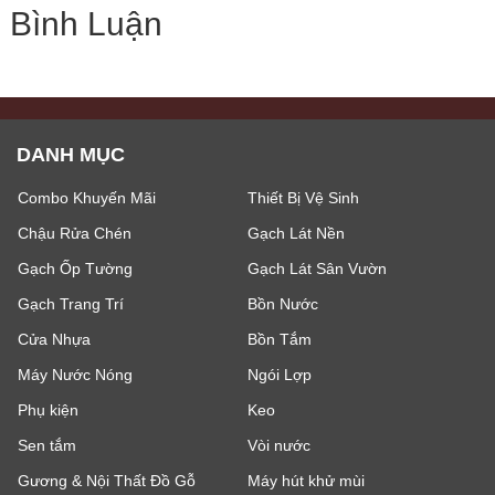
Bình Luận
DANH MỤC
Combo Khuyến Mãi
Thiết Bị Vệ Sinh
Chậu Rửa Chén
Gạch Lát Nền
Gạch Ốp Tường
Gạch Lát Sân Vườn
Gạch Trang Trí
Bồn Nước
Cửa Nhựa
Bồn Tắm
Máy Nước Nóng
Ngói Lợp
Phụ kiện
Keo
Sen tắm
Vòi nước
Gương & Nội Thất Đồ Gỗ
Máy hút khử mùi