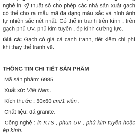
nghệ in kỹ thuật số cho phép các nhà sản xuất gạch
có thể cho ra mẫu mã đa dạng màu sắc và hình ảnh
tự nhiên sắc nét nhất.
Có thể in tranh trên kính ; trên
gạch phủ UV, phủ kim tuyến , ép kính cường lực.
Giá cả:
Gạch có giá cả cạnh tranh, tiết kiệm chi phí
khi thay thế tranh vẽ.
THÔNG TIN CHI TIẾT SẢN PHẨM
Mã sản phẩm: 6985
Xuất xứ:
Việt Nam.
Kích thước : 60x60
cm/1 viên .
Chất liệu: đá granite.
Công nghệ :
in KTS , phun UV , phủ kim tuyến hoặc
ép kính.