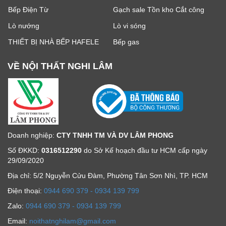
Bếp Điện Từ
Gạch sale Tồn kho Cắt công
Lò nướng
Lò vi sóng
THIẾT BỊ NHÀ BẾP HAFELE
Bếp gas
VỀ NỘI THẤT NGHI LÂM
Doanh nghiệp:
CTY TNHH TM VÀ DV LÂM PHONG
Số ĐKKD:
0316512290
do Sở Kế hoạch đầu tư HCM cấp ngày
29/09/2020
Địa chỉ: 5/2 Nguyễn Cửu Đàm, Phường Tân Sơn Nhì, TP. HCM
Ðiện thoại:
0944 690 379 - 0934 139 799
Zalo:
0944 690 379 - 0934 139 799
Email:
noithatnghilam@gmail.com